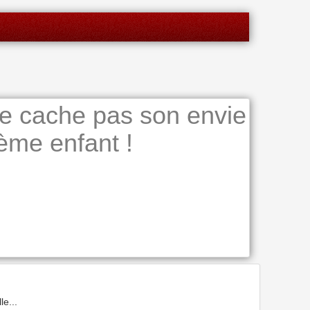
e cache pas son envie
ième enfant !
le...