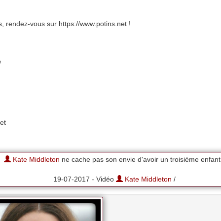
, rendez-vous sur https://www.potins.net !
/
et
Kate Middleton
ne cache pas son envie d'avoir un troisième enfant
19-07-2017 - Vidéo
Kate Middleton
/