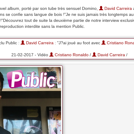
ouvel album, porté par son tube très sensuel Domino,
David Carreira
a
ns se confie sans langue de bois !"Je ne suis jamais très longtemps au
!"Découvrez tout de suite la deuxième partie de notre interview exclus
eproduction interdite sans la mention Public.
lu Public :
David Carreira
: "J?ai joué au foot avec
Cristiano Ron
21-02-2017 - Vidéo
Cristiano Ronaldo
/
David Carreira
/