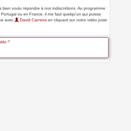
 bien voulu répondre à nos indiscrétions. Au programme :
 Portugal ou en France, il me faut quelqu'un qui puisse
ive avec
David Carreira
en cliquant sur notre vidéo juste
aldo
!"