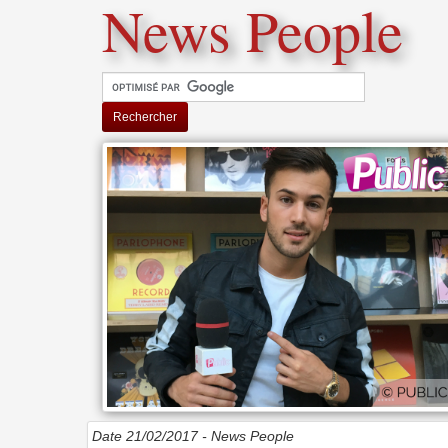
News People
Rechercher
Date 21/02/2017 -
News People