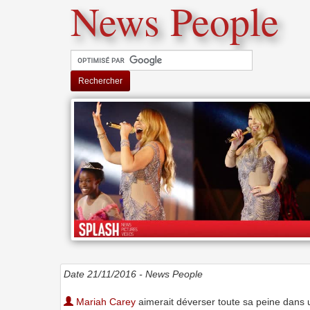
News People
Rechercher
Date 21/11/2016 -
News People
Mariah Carey
aimerait déverser toute sa peine dans 