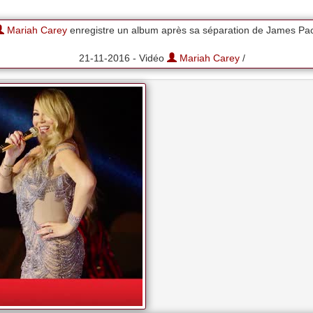
Mariah Carey
enregistre un album après sa séparation de James Pa
21-11-2016 - Vidéo
Mariah Carey
/