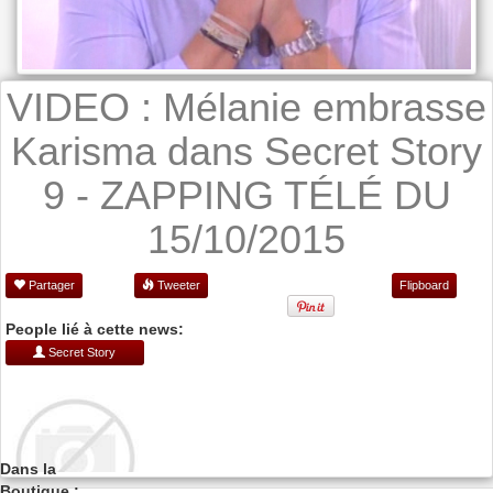
VIDEO : Mélanie embrasse
Karisma dans Secret Story
9 - ZAPPING TÉLÉ DU
15/10/2015
Partager
Tweeter
Flipboard
People lié à cette news:
Secret Story
Dans la
Boutique :