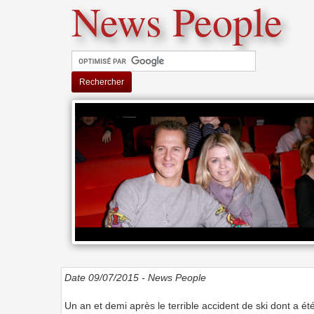
News People
Rechercher
Date 09/07/2015 -
News People
Un an et demi après le terrible accident de ski dont a ét