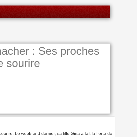
acher : Ses proches
e sourire
urire. Le week-end dernier, sa fille Gina a fait la fierté de