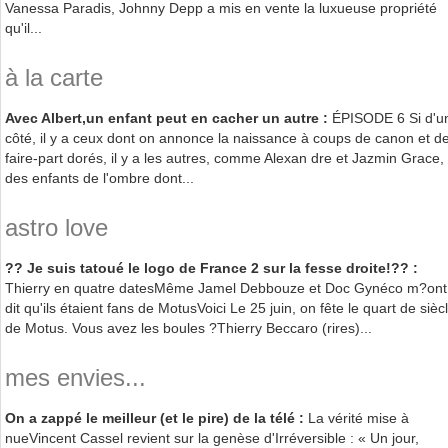
Vanessa Paradis, Johnny Depp a mis en vente la luxueuse propriété
qu'il...
à la carte
Avec Albert,un enfant peut en cacher un autre :
ÉPISODE 6 Si d'u
côté, il y a ceux dont on annonce la naissance à coups de canon et d
faire-part dorés, il y a les autres, comme Alexan dre et Jazmin Grace,
des enfants de l'ombre dont...
astro love
?? Je suis tatoué le logo de France 2 sur la fesse droite!?? :
Thierry en quatre datesMême Jamel Debbouze et Doc Gynéco m?ont
dit qu'ils étaient fans de MotusVoici Le 25 juin, on fête le quart de sièc
de Motus. Vous avez les boules ?Thierry Beccaro (rires)...
mes envies...
On a zappé le meilleur (et le pire) de la télé :
La vérité mise à
nueVincent Cassel revient sur la genèse d'Irréversible : « Un jour,