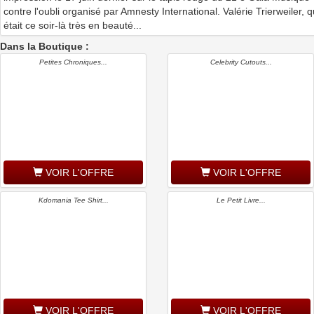
contre l'oubli organisé par Amnesty International. Valérie Trierweiler, q
était ce soir-là très en beauté...
Dans la Boutique :
Petites Chroniques...
Celebrity Cutouts...
VOIR L'OFFRE
VOIR L'OFFRE
Kdomania Tee Shirt...
Le Petit Livre...
VOIR L'OFFRE
VOIR L'OFFRE