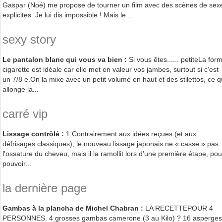
Gaspar (Noé) me propose de tourner un film avec des scènes de sex
explicites. Je lui dis impossible ! Mais le...
sexy story
Le pantalon blanc qui vous va bien :
Si vous êtes...... petiteLa for
cigarette est idéale car elle met en valeur vos jambes, surtout si c'est
un 7/8 e.On la mixe avec un petit volume en haut et des stilettos, ce q
allonge la...
carré vip
Lissage contrôlé :
1 Contrairement aux idées reçues (et aux
défrisages classiques), le nouveau lissage japonais ne « casse » pas
l'ossature du cheveu, mais il la ramollit lors d'une première étape, pou
pouvoir...
la dernière page
Gambas à la plancha de Michel Chabran :
LA RECETTEPOUR 4
PERSONNES. 4 grosses gambas camerone (3 au Kilo) ? 16 asperges