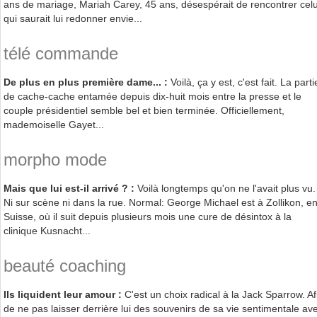
ans de mariage, Mariah Carey, 45 ans, désespérait de rencontrer celu
qui saurait lui redonner envie...
télé commande
De plus en plus première dame... :
Voilà, ça y est, c'est fait. La parti
de cache-cache entamée depuis dix-huit mois entre la presse et le
couple présidentiel semble bel et bien terminée. Officiellement,
mademoiselle Gayet...
morpho mode
Mais que lui est-il arrivé ? :
Voilà longtemps qu'on ne l'avait plus vu.
Ni sur scène ni dans la rue. Normal: George Michael est à Zollikon, e
Suisse, où il suit depuis plusieurs mois une cure de désintox à la
clinique Kusnacht...
beauté coaching
Ils liquident leur amour :
C'est un choix radical à la Jack Sparrow. Af
de ne pas laisser derrière lui des souvenirs de sa vie sentimentale av