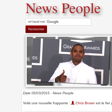
News People
Rechercher
Date 05/03/2015 -
News People
Voilà une nouvelle frappante :
Chris Brown
est le fier