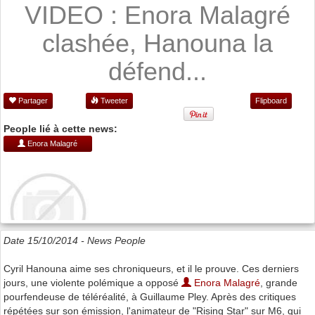
VIDEO : Enora Malagré
clashée, Hanouna la
défend...
Partager
Tweeter
Flipboard
People lié à cette news:
Enora Malagré
Date 15/10/2014 -
News People
Cyril Hanouna aime ses chroniqueurs, et il le prouve. Ces derniers
jours, une violente polémique a opposé
Enora Malagré
, grande
pourfendeuse de téléréalité, à Guillaume Pley. Après des critiques
répétées sur son émission, l'animateur de "Rising Star" sur M6, qui