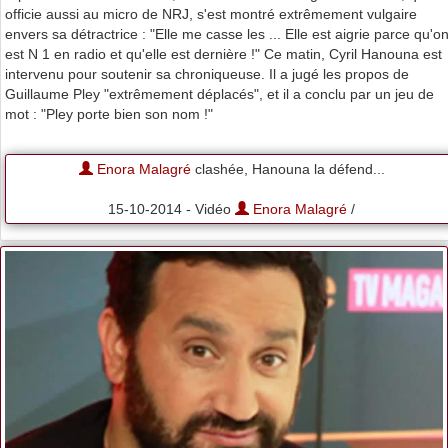
officie aussi au micro de NRJ, s'est montré extrêmement vulgaire
envers sa détractrice : "Elle me casse les ... Elle est aigrie parce qu'o
est N 1 en radio et qu'elle est dernière !" Ce matin, Cyril Hanouna est
intervenu pour soutenir sa chroniqueuse. Il a jugé les propos de
Guillaume Pley "extrêmement déplacés", et il a conclu par un jeu de
mot : "Pley porte bien son nom !"
Enora Malagré
clashée, Hanouna la défend...
15-10-2014 - Vidéo
Enora Malagré
/