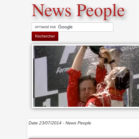
News People
Rechercher
Date 23/07/2014 -
News People