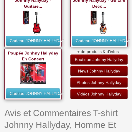
Johnny Hallyday -
Johnny Hallyday - Guitare
Guitare...
Deco...
Cadeau JOHNNY HALLYDAY
Cadeau JOHNNY HALLYDAY
+ de produits & d'infos :
Poupée Johhny Hallyday
En Concert
Boutique Johnny Hallyday
News Johnny Hallyday
Photos Johnny Hallyday
Cadeau JOHNNY HALLYDAY
Vidéos Johnny Hallyday
Avis et Commentaires T-shirt
Johnny Hallyday, Homme Et