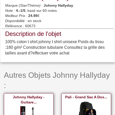
Marque (Star/Thème) :
Johnny Hallyday
Note :
4.-1
/5
, basé sur
60
notes.
Meilleur Prix :
24.95
€
Disponibilité :
en stock
Référence :
60673
Description de l'objet
100% coton t shirt johnny t shirt unisexe Poids du tissu
:180 g/m² Construction tubulaire Consultez la grille des
tailles avant d?effectuer votre achat
Autres Objets Johnny Hallyday
:
Johnny Hallyday -
Pali - Grand Sac A Dos...
Guitare...