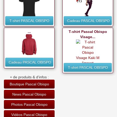
T-shirt PASCAL OBISPO
Cadeau PASCAL OBISPO
...
T-shirt Pascal Obispo
Visage...
Cadeau PASCAL OBISPO
T-shirt PASCAL OBISPO
+ de produits & d'infos :
Boutique Pascal Obispo
News Pascal Obispo
Photos Pascal Obispo
Vidéos Pascal Obispo