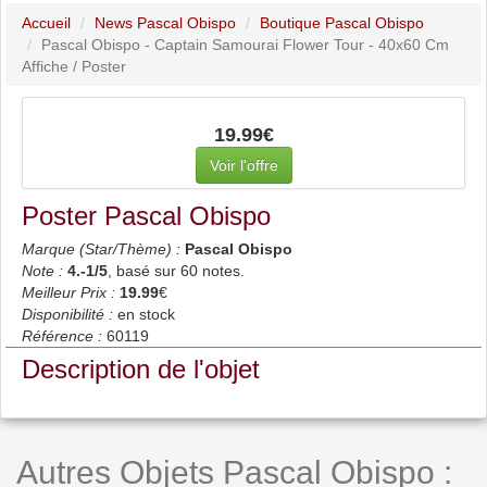
Accueil
News Pascal Obispo
Boutique Pascal Obispo
Pascal Obispo - Captain Samourai Flower Tour - 40x60 Cm
Affiche / Poster
19.99€
Voir l'offre
Poster Pascal Obispo
Marque (Star/Thème) :
Pascal Obispo
Note :
4.-1
/5
, basé sur
60
notes.
Meilleur Prix :
19.99
€
Disponibilité :
en stock
Référence :
60119
Description de l'objet
Autres Objets Pascal Obispo :