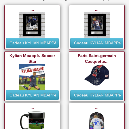
...
...
Cadeau KYLIAN MBAPPé
Cadeau KYLIAN MBAPPé
Kylian Mbappé: Soccer
Paris Saint-germain
Star
Casquette...
Cadeau KYLIAN MBAPPé
Cadeau KYLIAN MBAPPé
...
...