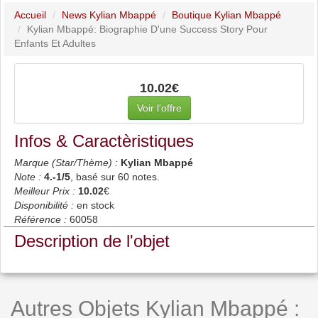
Accueil
News Kylian Mbappé
Boutique Kylian Mbappé
Kylian Mbappé: Biographie D'une Success Story Pour
Enfants Et Adultes
10.02€
Voir l'offre
Infos & Caractèristiques
Marque (Star/Thème) :
Kylian Mbappé
Note :
4.-1
/5
, basé sur
60
notes.
Meilleur Prix :
10.02
€
Disponibilité :
en stock
Référence :
60058
Description de l'objet
Autres Objets Kylian Mbappé :