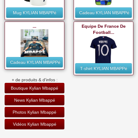
Mug KYLIAN MBAPPé
Cadeau KYLIAN MBAPPé
...
Equipe De France De
Football...
Cadeau KYLIAN MBAPPé
T-shirt KYLIAN MBAPPé
+ de produits & d'infos :
Boutique Kylian Mbappé
News Kylian Mbappé
Photos Kylian Mbappé
Vidéos Kylian Mbappé