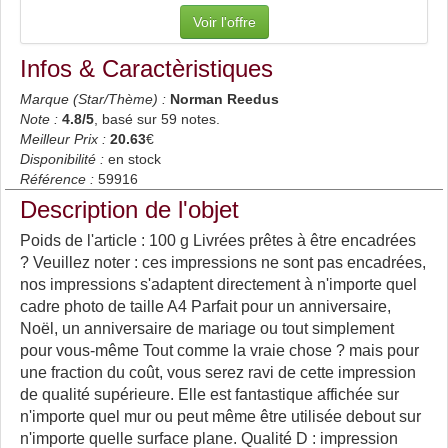
Voir l'offre
Infos & Caractèristiques
Marque (Star/Thème) :
Norman Reedus
Note :
4.8
/5
, basé sur
59
notes.
Meilleur Prix :
20.63
€
Disponibilité :
en stock
Référence :
59916
Description de l'objet
Poids de l'article : 100 g Livrées prêtes à être encadrées
? Veuillez noter : ces impressions ne sont pas encadrées,
nos impressions s'adaptent directement à n'importe quel
cadre photo de taille A4 Parfait pour un anniversaire,
Noël, un anniversaire de mariage ou tout simplement
pour vous-même Tout comme la vraie chose ? mais pour
une fraction du coût, vous serez ravi de cette impression
de qualité supérieure. Elle est fantastique affichée sur
n'importe quel mur ou peut même être utilisée debout sur
n'importe quelle surface plane. Qualité D : impression