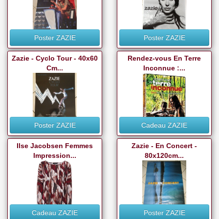
Poster ZAZIE
Poster ZAZIE
Zazie - Cyclo Tour - 40x60
Rendez-vous En Terre
Cm...
Inconnue :...
Poster ZAZIE
Cadeau ZAZIE
Ilse Jacobsen Femmes
Zazie - En Concert -
Impression...
80x120cm...
Cadeau ZAZIE
Poster ZAZIE