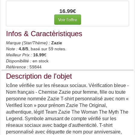
16.99€
Voir l'offre
Infos & Caractèristiques
Marque (Star/Thème) :
Zazie
Note :
4.8
/5
, basé sur
59
notes.
Meilleur Prix :
16.99
€
Disponibilité :
en stock
Référence :
59844
Description de l'objet
Icône vérifiée sur les réseaux sociaux. Vérification bleue -
Nom français - Chemise Zazie pour femme, fille ou toute
personne nommée Zazie T-shirt personnalisé avec nom «
Verified Icon » pour prénom Zazie The Original,
authentique, légit! Team Zazie The Woman The Myth The
Legend. Symbole amusant de compte vérifié sur les
réseaux sociaux avec badge d'authenticité. T-shirt
personnalisé avec étiquette de nom pour anniversaire,