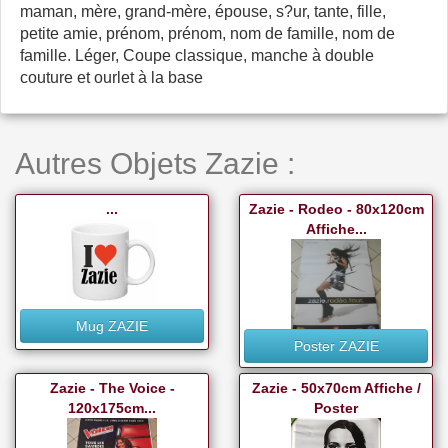
maman, mère, grand-mère, épouse, s?ur, tante, fille,
petite amie, prénom, prénom, nom de famille, nom de
famille. Léger, Coupe classique, manche à double
couture et ourlet à la base
Autres Objets Zazie :
...
Zazie - Rodeo - 80x120cm
Affiche...
Mug ZAZIE
Poster ZAZIE
Zazie - The Voice -
Zazie - 50x70cm Affiche /
120x175cm...
Poster