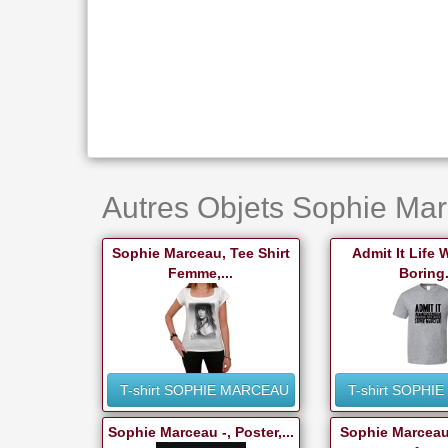
Autres Objets Sophie Mar
Sophie Marceau, Tee Shirt
Admit It Life
Femme,...
Boring.
T-shirt SOPHIE MARCEAU
T-shirt SOPHI
Sophie Marceau -, Poster,...
Sophie Marceau 