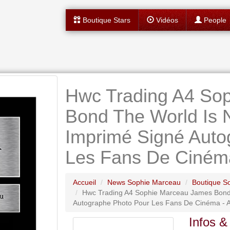
Boutique Stars
Vidéos
People
Hwc Trading A4 So
Bond The World Is
Imprimé Signé Auto
Les Fans De Ciném
Accueil
News Sophie Marceau
Boutique S
Hwc Trading A4 Sophie Marceau James Bond
Autographe Photo Pour Les Fans De Cinéma - 
Infos &