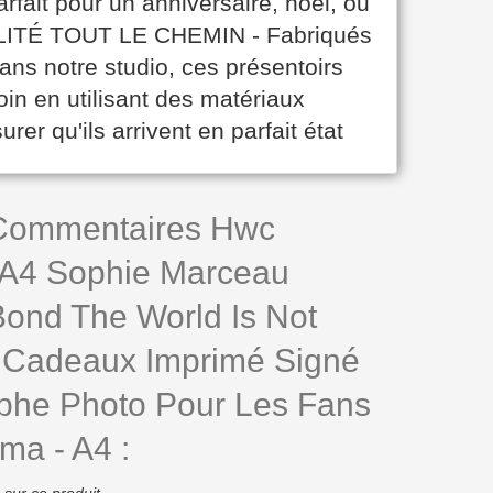
rfait pour un anniversaire, noël, ou
UALITÉ TOUT LE CHEMIN - Fabriqués
dans notre studio, ces présentoirs
oin en utilisant des matériaux
er qu'ils arrivent en parfait état
 Commentaires Hwc
 A4 Sophie Marceau
ond The World Is Not
Cadeaux Imprimé Signé
phe Photo Pour Les Fans
ma - A4 :