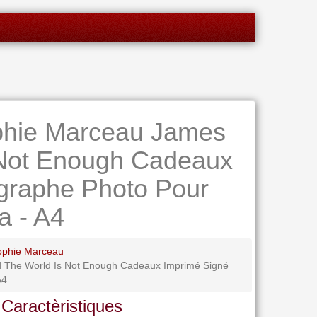
phie Marceau James
 Not Enough Cadeaux
graphe Photo Pour
a - A4
ophie Marceau
 The World Is Not Enough Cadeaux Imprimé Signé
A4
 Caractèristiques