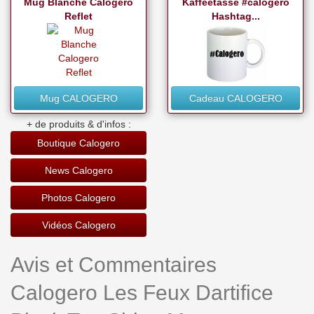
Mug Blanche Calogero
Kaffeetasse #calogero
Reflet
Hashtag...
Mug CALOGERO
Cadeau CALOGERO
+ de produits & d'infos :
Boutique Calogero
News Calogero
Photos Calogero
Vidéos Calogero
Avis et Commentaires
Calogero Les Feux Dartifice