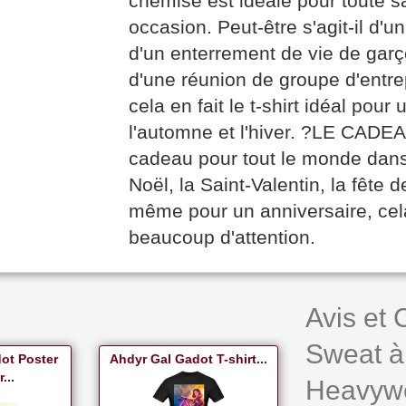
chemise est idéale pour toute 
occasion. Peut-être s'agit-il d'u
d'un enterrement de vie de garço
d'une réunion de groupe d'entr
cela en fait le t-shirt idéal pou
l'automne et l'hiver. ?LE CADE
cadeau pour tout le monde dans 
Noël, la Saint-Valentin, la fête 
même pour un anniversaire, cela
beaucoup d'attention.
Avis et
Sweat 
ot Poster
Ahdyr Gal Gadot T-shirt...
...
Heavywe