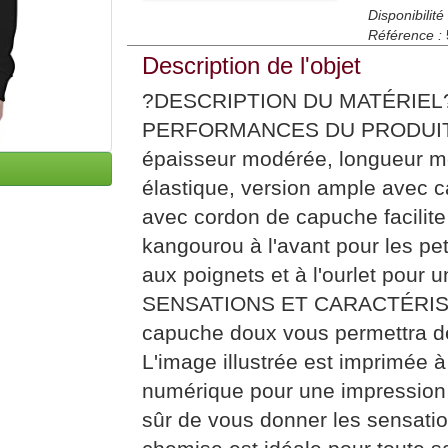
Disponibilité 
Référence :
Description de l'objet
?DESCRIPTION DU MATÉRIEL?1
PERFORMANCES DU PRODUIT? Fa
épaisseur modérée, longueur m
élastique, version ample avec 
avec cordon de capuche facilite l
kangourou à l'avant pour les pet
aux poignets et à l'ourlet pour 
SENSATIONS ET CARACTÉRISTI
capuche doux vous permettra de 
L'image illustrée est imprimée à
numérique pour une impression 
sûr de vous donner les sensa