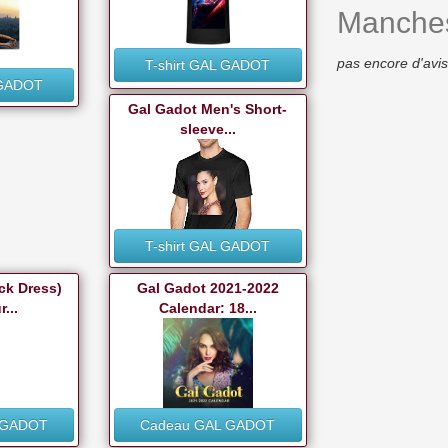
Manches
pas encore d'avis
T-shirt GAL GADOT
 GADOT
Gal Gadot Men's Short-
sleeve...
T-shirt GAL GADOT
ck Dress)
Gal Gadot 2021-2022
...
Calendar: 18...
 GADOT
Cadeau GAL GADOT