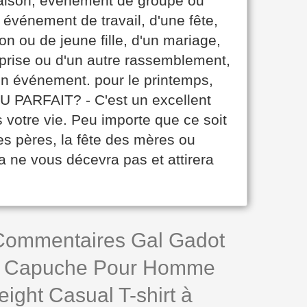
saison, événement de groupe ou
n événement de travail, d'une fête,
n ou de jeune fille, d'un mariage,
eprise ou d'un autre rassemblement,
r un événement. pour le printemps,
AU PARFAIT? - C'est un excellent
votre vie. Peu importe que ce soit
des pères, la fête des mères ou
 ne vous décevra pas et attirera
 Commentaires Gal Gadot
à Capuche Pour Homme
ight Casual T-shirt à