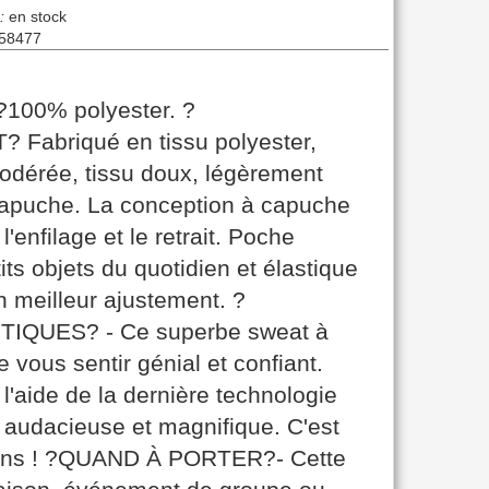
:
en stock
58477
00% polyester. ?
briqué en tissu polyester,
odérée, tissu doux, légèrement
capuche. La conception à capuche
'enfilage et le retrait. Poche
its objets du quotidien et élastique
un meilleur ajustement. ?
QUES? - Ce superbe sweat à
vous sentir génial et confiant.
 l'aide de la dernière technologie
audacieuse et magnifique. C'est
tions ! ?QUAND À PORTER?- Cette