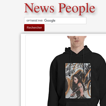
News People
Rechercher