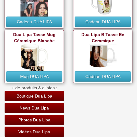
Cadeau DUA LIPA
Cadeau DUA LIPA
Dua Lipa Tasse Mug
Dua Lipa B Tasse En
Céramique Blanche
Ceramique
Mug DUA LIPA
Cadeau DUA LIPA
+ de produits & d'infos :
Boutique Dua Lipa
News Dua Lipa
Photos Dua Lipa
Vidéos Dua Lipa