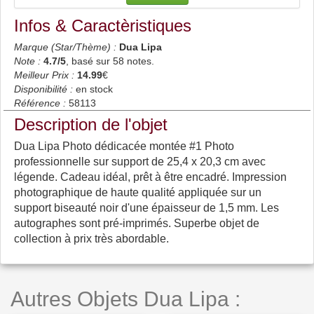
Infos & Caractèristiques
Marque (Star/Thème) :
Dua Lipa
Note :
4.7
/5
, basé sur
58
notes.
Meilleur Prix :
14.99
€
Disponibilité :
en stock
Référence :
58113
Description de l'objet
Dua Lipa Photo dédicacée montée #1 Photo
professionnelle sur support de 25,4 x 20,3 cm avec
légende. Cadeau idéal, prêt à être encadré. Impression
photographique de haute qualité appliquée sur un
support biseauté noir d'une épaisseur de 1,5 mm. Les
autographes sont pré-imprimés. Superbe objet de
collection à prix très abordable.
Autres Objets Dua Lipa :