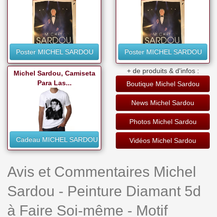
Poster MICHEL SARDOU
Poster MICHEL SARDOU
+ de produits & d'infos :
Michel Sardou, Camiseta
Para Las...
Boutique Michel Sardou
News Michel Sardou
Photos Michel Sardou
Cadeau MICHEL SARDOU
Vidéos Michel Sardou
Avis et Commentaires Michel
Sardou - Peinture Diamant 5d
à Faire Soi-même - Motif