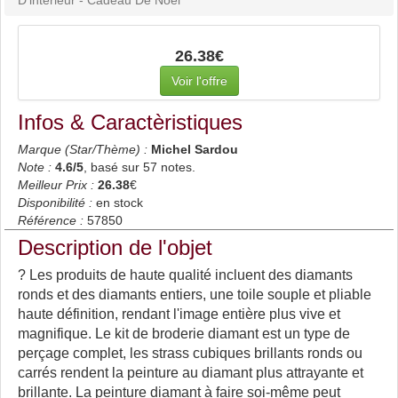
26.38€
Voir l'offre
Infos & Caractèristiques
Marque (Star/Thème) :
Michel Sardou
Note :
4.6
/5
, basé sur
57
notes.
Meilleur Prix :
26.38
€
Disponibilité :
en stock
Référence :
57850
Description de l'objet
? Les produits de haute qualité incluent des diamants
ronds et des diamants entiers, une toile souple et pliable
haute définition, rendant l'image entière plus vive et
magnifique. Le kit de broderie diamant est un type de
perçage complet, les strass cubiques brillants ronds ou
carrés rendent la peinture au diamant plus attrayante et
brillante. La peinture diamant à faire soi-même peut