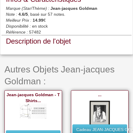
Marque (Star/Thème) :
Jean-jacques Goldman
Note :
4.6
/5
, basé sur
57
notes.
Meilleur Prix :
14.99
€
Disponibilité :
en stock
Référence :
57482
Description de l'objet
Autres Objets Jean-jacques
Goldman :
Jean-jacques Goldman - T
...
Shirts...
Cadeau JEAN-JACQUES GO