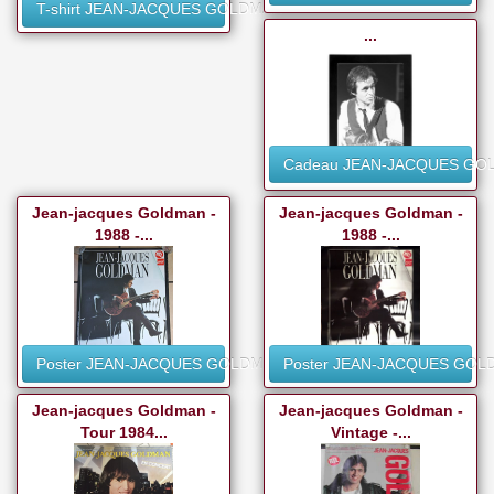
T-shirt JEAN-JACQUES GOLDMAN
...
Cadeau JEAN-JACQUES GO
Jean-jacques Goldman -
Jean-jacques Goldman -
1988 -...
1988 -...
Poster JEAN-JACQUES GOLDMAN
Poster JEAN-JACQUES GO
Jean-jacques Goldman -
Jean-jacques Goldman -
Tour 1984...
Vintage -...