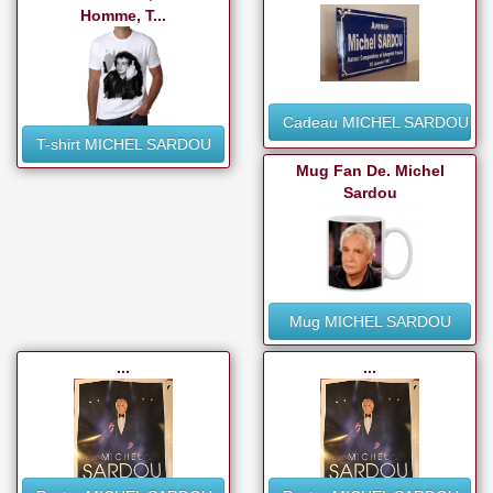
Homme, T...
Cadeau MICHEL SARDOU
T-shirt MICHEL SARDOU
Mug Fan De. Michel
Sardou
Mug MICHEL SARDOU
...
...