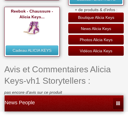
+ de produits & d'infos :
Reebok - Chaussure -
Alicia Keys...
Boutique Alicia Keys
News Alicia Keys
Photos Alicia Keys
Cadeau ALICIA KEYS
Vidéos Alicia Keys
Avis et Commentaires Alicia
Keys-vh1 Storytellers :
pas encore d'avis sur ce produit
News People
Toggle