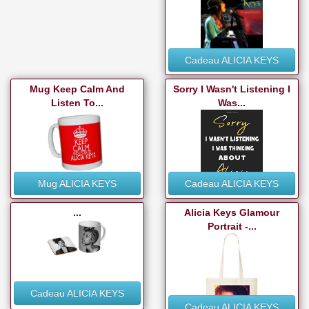
Cadeau ALICIA KEYS
Mug Keep Calm And
Sorry I Wasn't Listening I
Listen To...
Was...
Mug ALICIA KEYS
Cadeau ALICIA KEYS
...
Alicia Keys Glamour
Portrait -...
Cadeau ALICIA KEYS
Cadeau ALICIA KEYS