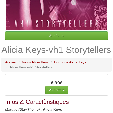
Voir l'offre
Alicia Keys-vh1 Storytellers
Accueil
News Alicia Keys
Boutique Alicia Keys
Alicia Keys-vh1 Storytellers
6.99€
Voir l'offre
Infos & Caractèristiques
Marque (Star/Thème) :
Alicia Keys