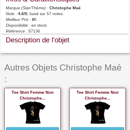
Marque (Star/Thème) :
Christophe Maé
Note :
4.6
/5
, basé sur
57
notes.
Meilleur Prix :
0
€
Disponibilité :
en stock
Référence :
57136
Description de l'objet
Autres Objets Christophe Maé
:
Tee Shirt Femme Noir
Tee Shirt Femme Noir
Christophe...
Christophe...