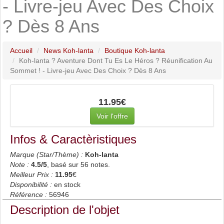
- Livre-jeu Avec Des Choix
? Dès 8 Ans
Accueil
News Koh-lanta
Boutique Koh-lanta
Koh-lanta ? Aventure Dont Tu Es Le Héros ? Réunification Au
Sommet ! - Livre-jeu Avec Des Choix ? Dès 8 Ans
11.95€
Voir l'offre
Infos & Caractèristiques
Marque (Star/Thème) :
Koh-lanta
Note :
4.5
/5
, basé sur
56
notes.
Meilleur Prix :
11.95
€
Disponibilité :
en stock
Référence :
56946
Description de l'objet