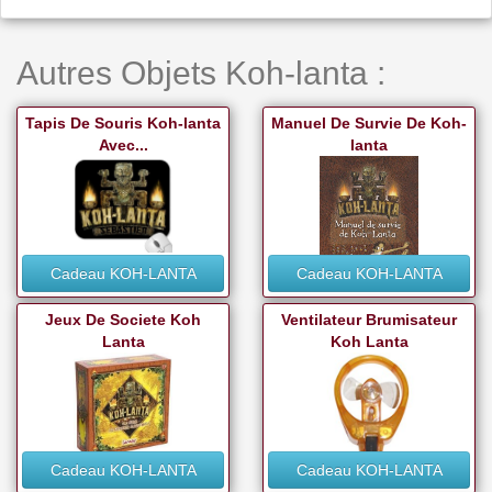
Autres Objets Koh-lanta :
Tapis De Souris Koh-lanta
Manuel De Survie De Koh-
Avec...
lanta
Cadeau KOH-LANTA
Cadeau KOH-LANTA
Jeux De Societe Koh
Ventilateur Brumisateur
Lanta
Koh Lanta
Cadeau KOH-LANTA
Cadeau KOH-LANTA