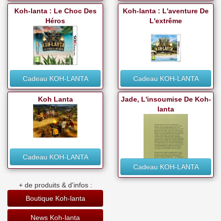
Koh-lanta : Le Choc Des
Koh-lanta : L'aventure De
Héros
L'extrême
Cadeau KOH-LANTA
Cadeau KOH-LANTA
Koh Lanta
Jade, L'insoumise De Koh-
lanta
Cadeau KOH-LANTA
Cadeau KOH-LANTA
+ de produits & d'infos :
Boutique Koh-lanta
News Koh-lanta