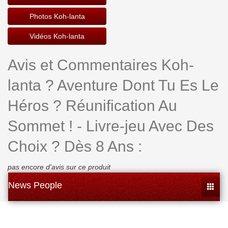
Photos Koh-lanta
Vidéos Koh-lanta
Avis et Commentaires Koh-
lanta ? Aventure Dont Tu Es Le
Héros ? Réunification Au
Sommet ! - Livre-jeu Avec Des
Choix ? Dès 8 Ans :
pas encore d'avis sur ce produit
News People
Toggle