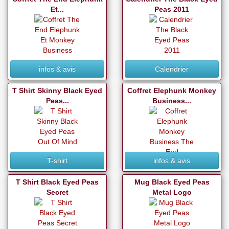
Et...
Peas 2011
infos & avis
Calendrier
T Shirt Skinny Black Eyed
Coffret Elephunk Monkey
Peas...
Business...
T-shirt
infos & avis
T Shirt Black Eyed Peas
Mug Black Eyed Peas
Secret
Metal Logo