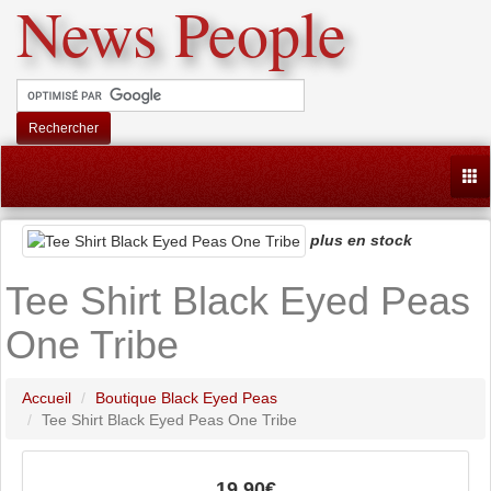
News People
Rechercher
Togg
plus en stock
Tee Shirt Black Eyed Peas
One Tribe
Accueil
Boutique Black Eyed Peas
Tee Shirt Black Eyed Peas One Tribe
19.90€