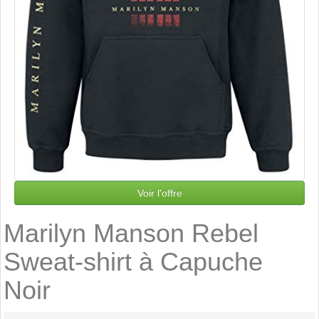
Voir l'offre
Marilyn Manson Rebel
Sweat-shirt à Capuche
Noir