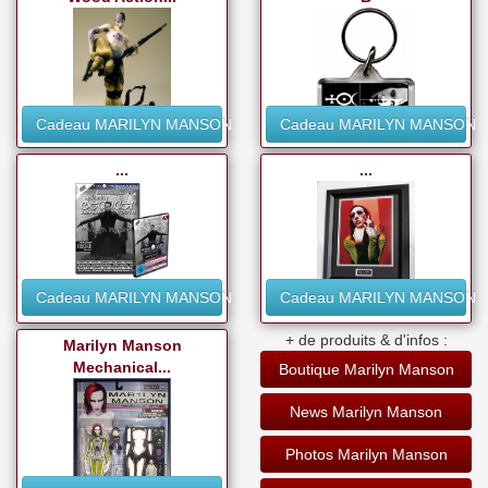
Cadeau MARILYN MANSON
Cadeau MARILYN MANSON
...
...
Cadeau MARILYN MANSON
Cadeau MARILYN MANSON
+ de produits & d'infos :
Marilyn Manson
Mechanical...
Boutique Marilyn Manson
News Marilyn Manson
Photos Marilyn Manson