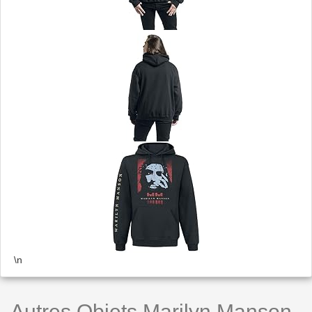
\n
Autres Objets Marilyn Manson