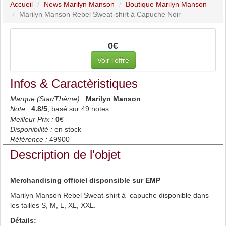
Accueil
News Marilyn Manson
Boutique Marilyn Manson
Marilyn Manson Rebel Sweat-shirt à Capuche Noir
0€
Voir l'offre
Infos & Caractèristiques
Marque (Star/Thème) :
Marilyn Manson
Note :
4.8
/5
, basé sur
49
notes.
Meilleur Prix :
0
€
Disponibilité :
en stock
Référence :
49900
Description de l'objet
Merchandising officiel disponsible sur EMP
Marilyn Manson Rebel Sweat-shirt à capuche disponible dans
les tailles S, M, L, XL, XXL.
Détails: