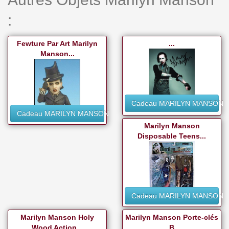
:
Fewture Par Art Marilyn
...
Manson...
Cadeau MARILYN MANSON
Cadeau MARILYN MANSON
Marilyn Manson
Disposable Teens...
Cadeau MARILYN MANSON
Marilyn Manson Holy
Marilyn Manson Porte-clés
Wood Action...
B