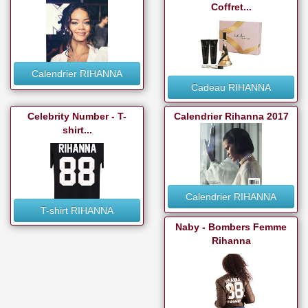
Coffret...
Calendrier RIHANNA
Cadeau RIHANNA
Celebrity Number - T-
Calendrier Rihanna 2017
shirt...
Calendrier RIHANNA
T-shirt RIHANNA
Naby - Bombers Femme
Rihanna