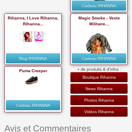
Cadeau RIHANNA
Rihanna, I Love Rihanna,
Magic Smoke - Veste
Rihanna...
Militaire...
Mug RIHANNA
Cadeau RIHANNA
+ de produits & d'infos :
Puma Creeper
Boutique Rihanna
News Rihanna
Photos Rihanna
Cadeau RIHANNA
Vidéos Rihanna
Avis et Commentaires