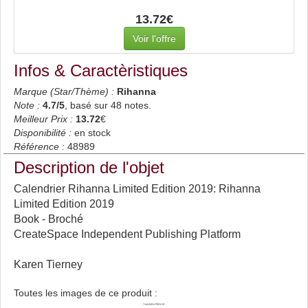
13.72€
Voir l'offre
Infos & Caractèristiques
Marque (Star/Thème) :
Rihanna
Note :
4.7
/5
, basé sur
48
notes.
Meilleur Prix :
13.72
€
Disponibilité :
en stock
Référence :
48989
Description de l'objet
Calendrier Rihanna Limited Edition 2019: Rihanna
Limited Edition 2019
Book - Broché
CreateSpace Independent Publishing Platform
Karen Tierney
Toutes les images de ce produit :