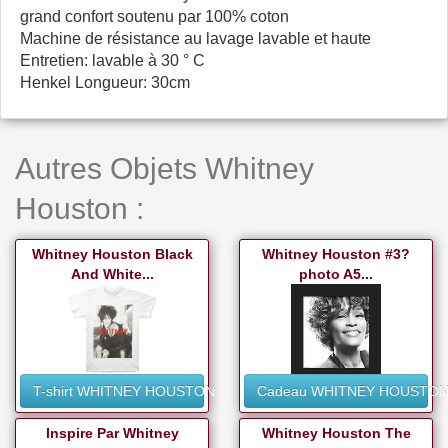
grand confort soutenu par 100% coton
Machine de résistance au lavage lavable et haute
Entretien: lavable à 30 ° C
Henkel Longueur: 30cm
Autres Objets Whitney
Houston :
Whitney Houston Black
Whitney Houston #3?
And White...
photo A5...
T-shirt WHITNEY HOUSTON
Cadeau WHITNEY HOUSTO
Inspire Par Whitney
Whitney Houston The