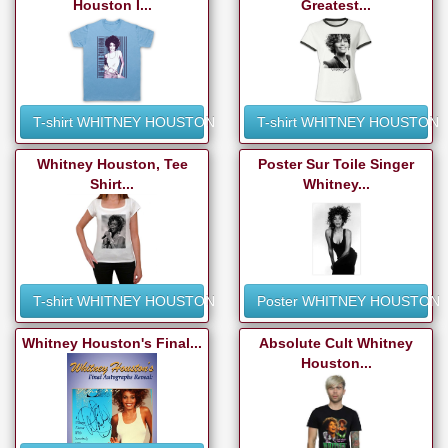
Houston I...
Greatest...
T-shirt WHITNEY HOUSTON
T-shirt WHITNEY HOUSTON
Whitney Houston, Tee
Poster Sur Toile Singer
Shirt...
Whitney...
T-shirt WHITNEY HOUSTON
Poster WHITNEY HOUSTON
Whitney Houston's Final...
Absolute Cult Whitney
Houston...