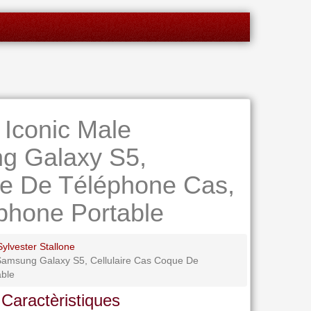
 Iconic Male
g Galaxy S5,
ue De Téléphone Cas,
phone Portable
ylvester Stallone
, Samsung Galaxy S5, Cellulaire Cas Coque De
able
 Caractèristiques