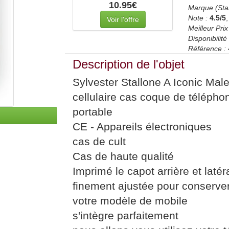
10.95€
Marque (Sta
Note :
4.5
/5
Voir l'offre
Meilleur Prix
Disponibilité 
Référence :
Description de l'objet
Sylvester Stallone A Iconic Ma
cellulaire cas coque de télépho
portable
CE - Appareils électroniques
cas de cult
Cas de haute qualité
Imprimé le capot arrière et latér
finement ajustée pour conserver
votre modèle de mobile
s'intègre parfaitement