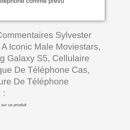
e téléphone comme prévu
 Commentaires Sylvester
 A Iconic Male Moviestars,
 Galaxy S5, Cellulaire
ue De Téléphone Cas,
ure De Téléphone
 :
 sur ce produit