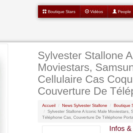
Boutique Stars
Vidéos
People
Sylvester Stallone A
Moviestars, Samsun
Cellulaire Cas Coq
Couverture De Télé
Accueil
News Sylvester Stallone
Boutique S
Sylvester Stallone A Iconic Male Moviestars
Téléphone Cas, Couverture De Téléphone Port
Infos &