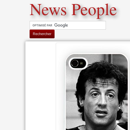
News People
Rechercher