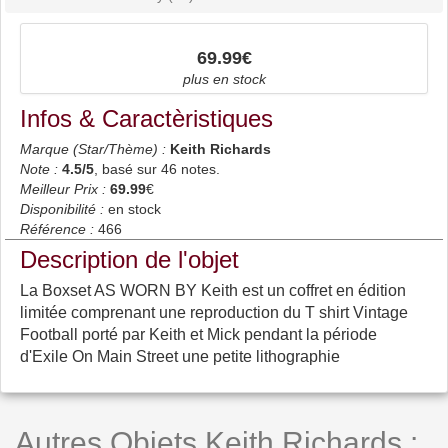
69.99€
plus en stock
Infos & Caractèristiques
Marque (Star/Thème) :
Keith Richards
Note :
4.5
/5
, basé sur
46
notes.
Meilleur Prix :
69.99
€
Disponibilité :
en stock
Référence :
466
Description de l'objet
La Boxset AS WORN BY Keith est un coffret en édition
limitée comprenant une reproduction du T shirt Vintage
Football porté par Keith et Mick pendant la période
d'Exile On Main Street une petite lithographie
Autres Objets Keith Richards :