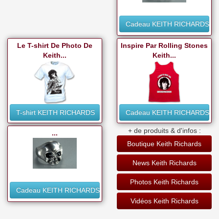
Cadeau KEITH RICHARDS
Le T-shirt De Photo De
Inspire Par Rolling Stones
Keith...
Keith...
T-shirt KEITH RICHARDS
Cadeau KEITH RICHARDS
+ de produits & d'infos :
...
Boutique Keith Richards
News Keith Richards
Photos Keith Richards
Cadeau KEITH RICHARDS
Vidéos Keith Richards