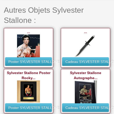
Autres Objets Sylvester
Stallone :
...
...
Poster SYLVESTER STALLONE
Cadeau SYLVESTER STALL
Sylvester Stallone Poster
Sylvester Stallone
Rocky...
Autographe...
Poster SYLVESTER STALLONE
Cadeau SYLVESTER STALL