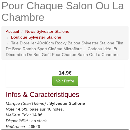
Pour Chaque Salon Ou La
Chambre
Accueil
News Sylvester Stallone
Boutique Sylvester Stallone
Taie D'oreiller 40x40cm Rocky Balboa Sylvester Stallone Film
De Boxe Rambo Sport Cinéma Microfibre ... Cadeau Idéal Et
Décoration De Bon Goût Pour Chaque Salon Ou La Chambre
14.9€
Voir l'offre
Infos & Caractèristiques
Marque (Star/Thème) :
Sylvester Stallone
Note :
4.5
/5
, basé sur
46
notes.
Meilleur Prix :
14.9
€
Disponibilité :
en stock
Référence :
46526