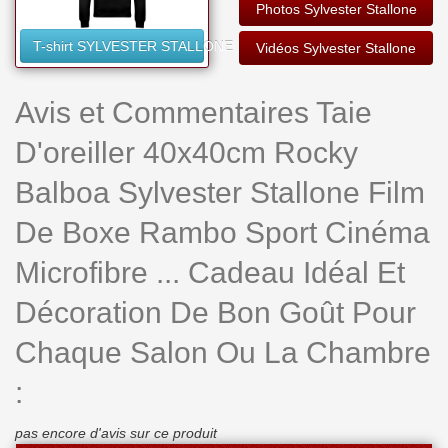
Photos Sylvester Stallone
T-shirt SYLVESTER STALLONE
Vidéos Sylvester Stallone
Avis et Commentaires Taie
D'oreiller 40x40cm Rocky
Balboa Sylvester Stallone Film
De Boxe Rambo Sport Cinéma
Microfibre ... Cadeau Idéal Et
Décoration De Bon Goût Pour
Chaque Salon Ou La Chambre
:
pas encore d'avis sur ce produit