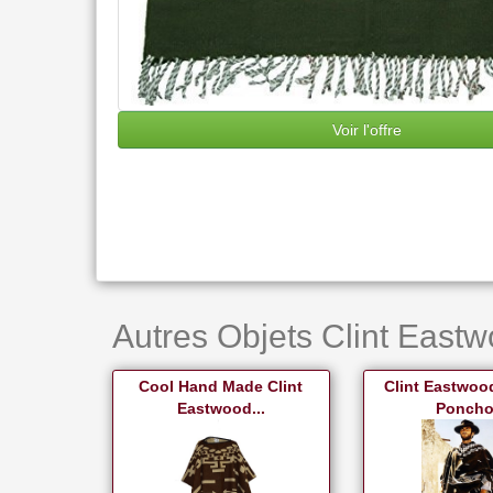
Voir l'offre
Autres Objets Clint Eastw
Cool Hand Made Clint
Clint Eastwoo
Eastwood...
Poncho.