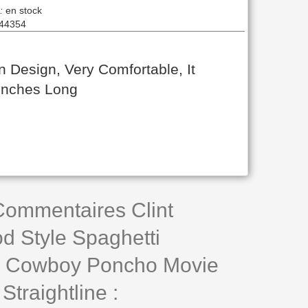
:
en stock
44354
Design, Very Comfortable, It
inches Long
 Commentaires Clint
d Style Spaghetti
 Cowboy Poncho Movie
Straightline :