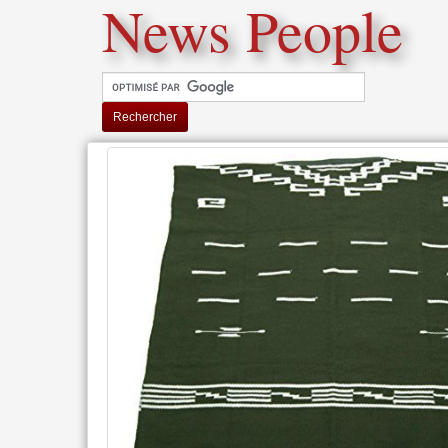
News People
Rechercher