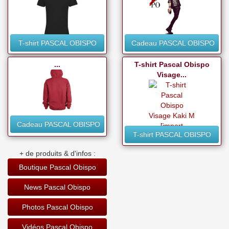
T-shirt PASCAL OBISPO
Cadeau PASCAL OBISPO
...
T-shirt Pascal Obispo
Visage...
Cadeau PASCAL OBISPO
T-shirt PASCAL OBISPO
+ de produits & d'infos :
Boutique Pascal Obispo
News Pascal Obispo
Photos Pascal Obispo
Vidéos Pascal Obispo