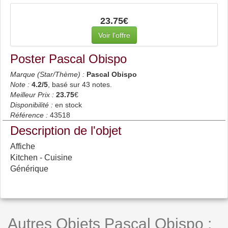
23.75€
Voir l'offre
Poster Pascal Obispo
Marque (Star/Thème) :
Pascal Obispo
Note :
4.2
/5
, basé sur
43
notes.
Meilleur Prix :
23.75
€
Disponibilité :
en stock
Référence :
43518
Description de l'objet
Affiche
Kitchen - Cuisine
Générique
Autres Objets Pascal Obispo :