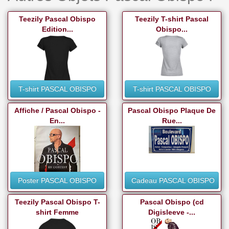
Teezily Pascal Obispo
Teezily T-shirt Pascal
Edition...
Obispo...
T-shirt PASCAL OBISPO
T-shirt PASCAL OBISPO
Affiche / Pascal Obispo -
Pascal Obispo Plaque De
En...
Rue...
Poster PASCAL OBISPO
Cadeau PASCAL OBISPO
Teezily Pascal Obispo T-
Pascal Obispo (cd
shirt Femme
Digisleeve -...