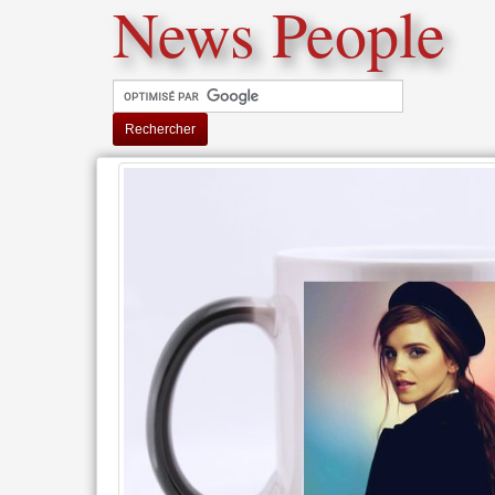
News People
Rechercher