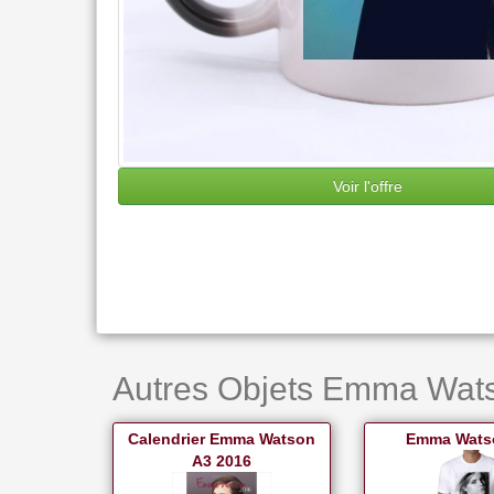
Voir l'offre
Autres Objets Emma Wats
Calendrier Emma Watson
Emma Watso
A3 2016