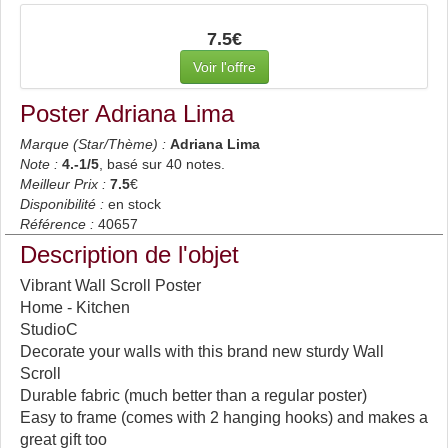
7.5€
Voir l'offre
Poster Adriana Lima
Marque (Star/Thème) :
Adriana Lima
Note :
4.-1
/5
, basé sur
40
notes.
Meilleur Prix :
7.5
€
Disponibilité :
en stock
Référence :
40657
Description de l'objet
Vibrant Wall Scroll Poster
Home - Kitchen
StudioC
Decorate your walls with this brand new sturdy Wall
Scroll
Durable fabric (much better than a regular poster)
Easy to frame (comes with 2 hanging hooks) and makes a
great gift too