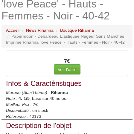
'love Peace' - Hauts -
Femmes - Noir - 40-42
Accueil
News Rihanna
Boutique Rihanna
Papermoon - Débardeau Elastiquée Nageur Sans Manches
Imprimé Rihanna 'love Peace' - Hauts - Femmes - Noir - 40-42
7€
Voir l'offre
Infos & Caractèristiques
Marque (Star/Thème) :
Rihanna
Note :
4.-1
/5
, basé sur
40
notes.
Meilleur Prix :
7
€
Disponibilité :
en stock
Référence :
40173
Description de l'objet