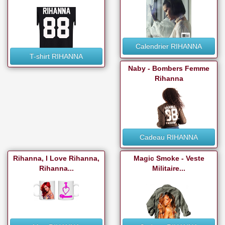
Calendrier RIHANNA
T-shirt RIHANNA
Naby - Bombers Femme
Rihanna
Cadeau RIHANNA
Rihanna, I Love Rihanna,
Magic Smoke - Veste
Rihanna...
Militaire...