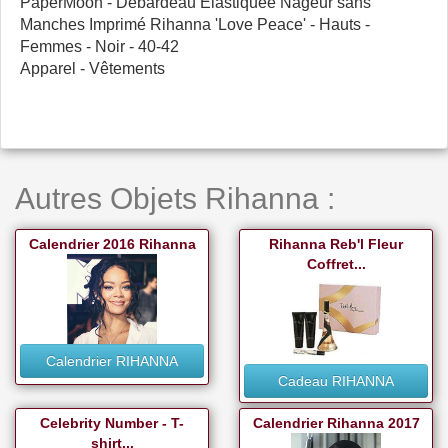
PaperMoon - Débardeau Elastiquée Nageur sans
Manches Imprimé Rihanna 'Love Peace' - Hauts -
Femmes - Noir - 40-42
Apparel - Vêtements
Autres Objets Rihanna :
Calendrier 2016 Rihanna
Rihanna Reb'l Fleur
Coffret...
Calendrier RIHANNA
Cadeau RIHANNA
Celebrity Number - T-
Calendrier Rihanna 2017
shirt...