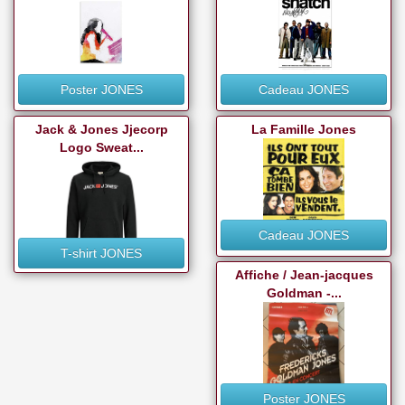
Poster JONES
Cadeau JONES
Jack & Jones Jjecorp
La Famille Jones
Logo Sweat...
Cadeau JONES
T-shirt JONES
Affiche / Jean-jacques
Goldman -...
Poster JONES