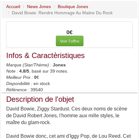
Accueil
News Jones
Boutique Jones
David Bowie: Rendre Hommage Au Maitre Du Rock
0€
Voir l'offre
Infos & Caractèristiques
Marque (Star/Thème) :
Jones
Note :
4.8
/5
, basé sur
39
notes.
Meilleur Prix :
0
€
Disponibilité :
en stock
Référence :
39540
Description de l'objet
David Bowie, Ziggy Stardust. Ces deux noms de scène
de David Robert Jones, l'homme aux mille styles, le
maître du glam-rock.
David Bowie donc, cet ami d'Iggy Pop, de Lou Reed. Cet