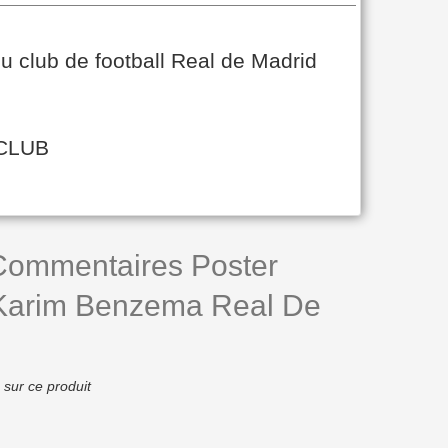
u club de football Real de Madrid
CLUB
 Commentaires Poster
l Karim Benzema Real De
 sur ce produit