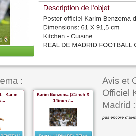
Description de l'objet
Poster officiel Karim Benzema d
Dimensions: 61 X 91,5 cm
Kitchen - Cuisine
REAL DE MADRID FOOTBALL 
zema :
Avis et
Officie
1 - Karim
Karim Benzema (21inch X
...
14inch /...
Madrid :
pas encore d'avis