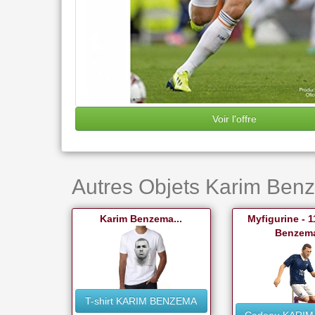
Voir l'offre
Autres Objets Karim Ben
Karim Benzema...
Myfigurine - 1
Benzema
T-shirt KARIM BENZEMA