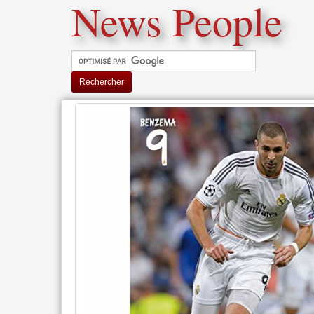
News People
Rechercher