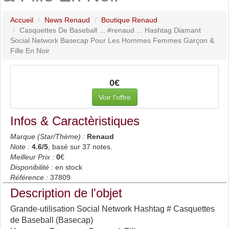
Accueil
News Renaud
Boutique Renaud
Casquettes De Baseball ... #renaud ... Hashtag Diamant
Social Network Basecap Pour Les Hommes Femmes Garçon &
Fille En Noir
0€
Voir l'offre
Infos & Caractèristiques
Marque (Star/Thème) :
Renaud
Note :
4.6
/5
, basé sur
37
notes.
Meilleur Prix :
0
€
Disponibilité :
en stock
Référence :
37809
Description de l'objet
Grande-utilisation Social Network Hashtag # Casquettes
de Baseball (Basecap)