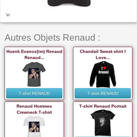
\n
Autres Objets Renaud :
Huenk Evanos(tm) Renaud
Chandail Sweat-shirt I
Renaud...
Love...
T-shirt RENAUD
T-shirt RENAUD
Renaud Hommes
T-shirt Renaud Portrait
Crewneck T-shirt