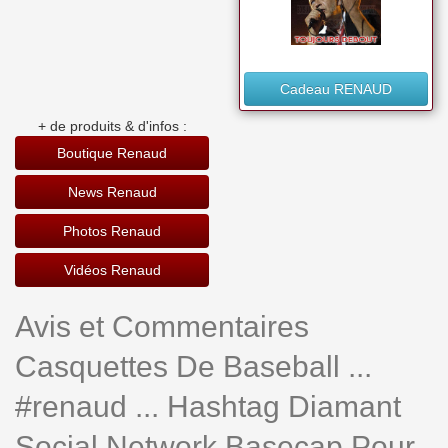
Cadeau RENAUD
+ de produits & d'infos :
Boutique Renaud
News Renaud
Photos Renaud
Vidéos Renaud
Avis et Commentaires
Casquettes De Baseball ...
#renaud ... Hashtag Diamant
Social Network Basecap Pour