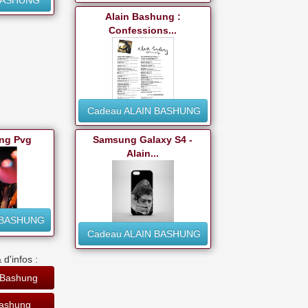
 BASHUNG
Alain Bashung :
Confessions...
Cadeau ALAIN BASHUNG
ng Pvg
Samsung Galaxy S4 -
Alain...
 BASHUNG
Cadeau ALAIN BASHUNG
 d'infos :
n Bashung
Bashung