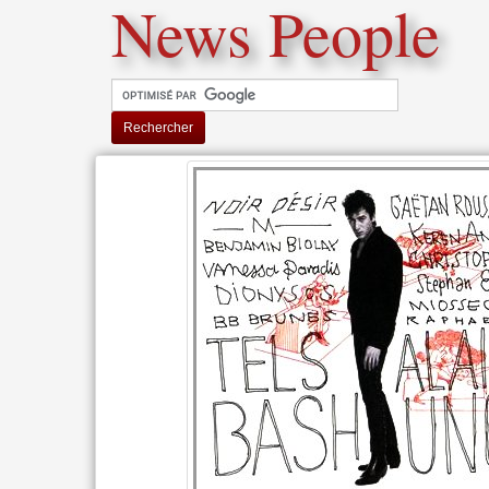
News People
Rechercher