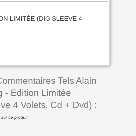
ON LIMITÉE (DIGISLEEVE 4
Commentaires Tels Alain
- Edition Limitée
eve 4 Volets, Cd + Dvd) :
 sur ce produit