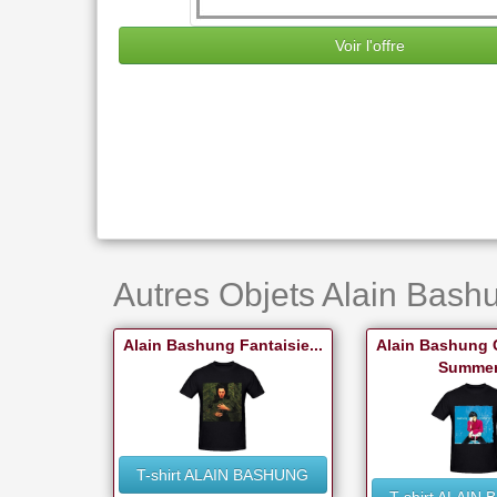
Voir l'offre
Autres Objets Alain Bashu
Alain Bashung Fantaisie...
Alain Bashung 
Summer.
T-shirt ALAIN BASHUNG