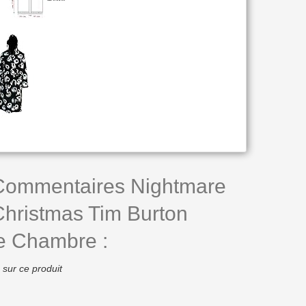
 Commentaires Nightmare
Christmas Tim Burton
 Chambre :
 sur ce produit