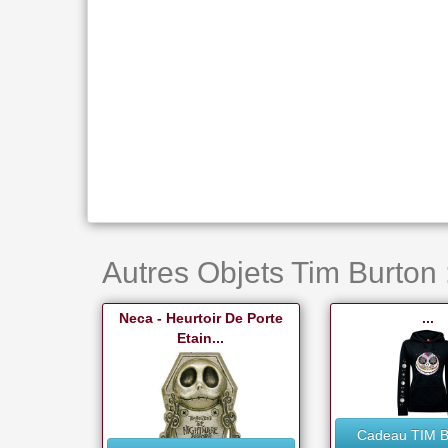
Autres Objets Tim Burton 
Neca - Heurtoir De Porte
...
Etain...
Cadeau TIM