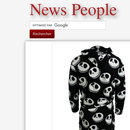
News People
Rechercher