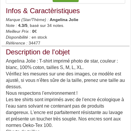
Infos & Caractèristiques
Marque (Star/Thème) :
Angelina Jolie
Note :
4.3
/5
, basé sur
34
notes.
Meilleur Prix :
0
€
Disponibilité :
en stock
Référence :
34477
Description de l'objet
Angelina Jolie : T-shirt imprimé photo de star, couleur :
blanc, 100% coton, tailles S, M, L, XL.
Vérifiez les mesures sur une des images, ce modèle est
ajusté, si vous n'êtes sûre de la taille, prenez une taille au
dessus.
Nous respectons l'environnement !
Les tee shirts sont imprimés avec de l'encre écologique à
l'eau sans solvant ne contenant pas de produits
dangereux. L'encre est parfaitement résistante au lavage
et présente un toucher très souple. Nos encres sont aux
normes Oeko-Tex 100.