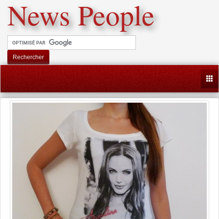
News People
Rechercher
Togg