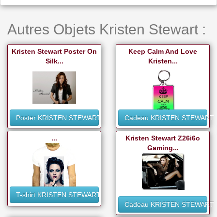
Autres Objets Kristen Stewart :
Kristen Stewart Poster On
Keep Calm And Love
Silk...
Kristen...
Poster KRISTEN STEWART
Cadeau KRISTEN STEWART
...
Kristen Stewart Z26i6o
Gaming...
T-shirt KRISTEN STEWART
Cadeau KRISTEN STEWART