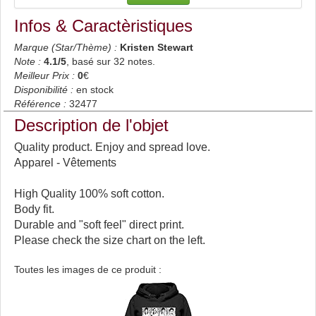
Infos & Caractèristiques
Marque (Star/Thème) :
Kristen Stewart
Note :
4.1
/5
, basé sur
32
notes.
Meilleur Prix :
0
€
Disponibilité :
en stock
Référence :
32477
Description de l'objet
Quality product. Enjoy and spread love.
Apparel - Vêtements
High Quality 100% soft cotton.
Body fit.
Durable and "soft feel" direct print.
Please check the size chart on the left.
Toutes les images de ce produit :