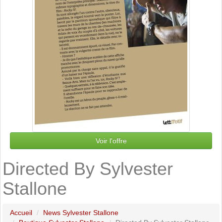
Voir l'offre
Directed By Sylvester
Stallone
Accueil
News Sylvester Stallone