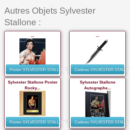
Autres Objets Sylvester
Stallone :
...
...
Poster SYLVESTER STALLONE
Cadeau SYLVESTER STALL
Sylvester Stallone Poster
Sylvester Stallone
Rocky...
Autographe...
Poster SYLVESTER STALLONE
Cadeau SYLVESTER STALL