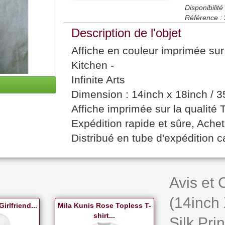
Disponibilité 
Référence :
Description de l'objet
Affiche en couleur imprimée su
Kitchen -
Infinite Arts
Dimension : 14inch x 18inch /
Affiche imprimée sur la qualit
Expédition rapide et sûre, Ach
Distribué en tube d'expédition c
Avis et
(14inch
irlfriend...
Mila Kunis Rose Topless T-
shirt...
Silk Prin