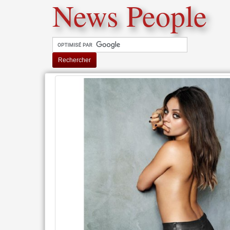
News People
Rechercher