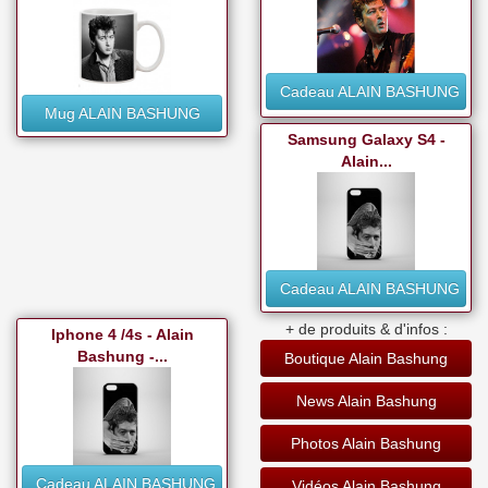
Cadeau ALAIN BASHUNG
Mug ALAIN BASHUNG
Samsung Galaxy S4 -
Alain...
Cadeau ALAIN BASHUNG
+ de produits & d'infos :
Iphone 4 /4s - Alain
Bashung -...
Boutique Alain Bashung
News Alain Bashung
Photos Alain Bashung
Cadeau ALAIN BASHUNG
Vidéos Alain Bashung