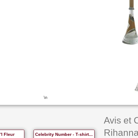
\n
Avis et
Rihanna
l Fleur
Celebrity Number - T-shirt...