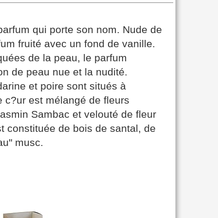
 parfum qui porte son nom. Nude de
fum fruité avec un fond de vanille.
uées de la peau, le parfum
on de peau nue et la nudité.
rine et poire sont situés à
e c?ur est mélangé de fleurs
jasmin Sambac et velouté de fleur
 constituée de bois de santal, de
eau" musc.