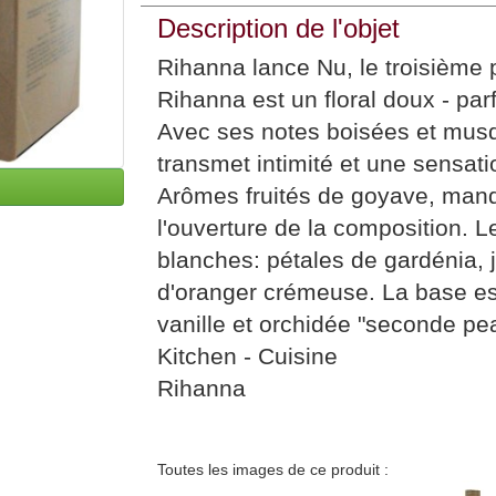
Description de l'objet
Rihanna lance Nu, le troisième
Rihanna est un floral doux - par
Avec ses notes boisées et musq
transmet intimité et une sensati
Arômes fruités de goyave, manda
l'ouverture de la composition. L
blanches: pétales de gardénia, 
d'oranger crémeuse. La base est
vanille et orchidée "seconde p
Kitchen - Cuisine
Rihanna
Toutes les images de ce produit :