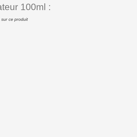
teur 100ml :
 sur ce produit