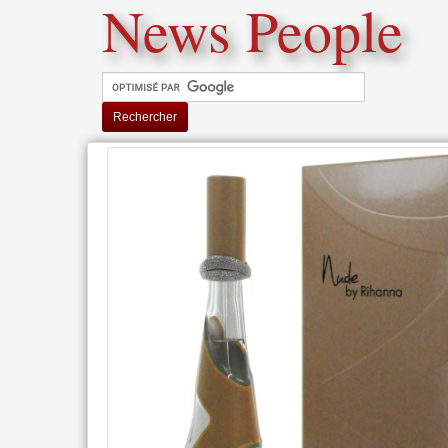
News People
Rechercher