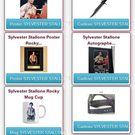
Poster SYLVESTER STALLONE
Cadeau SYLVESTER STALL
Sylvester Stallone Poster
Sylvester Stallone
Rocky...
Autographe...
Poster SYLVESTER STALLONE
Cadeau SYLVESTER STALL
Sylvester Stallone Rocky
...
Mug Cup
Cadeau SYLVESTER STALL
Mug SYLVESTER STALLONE