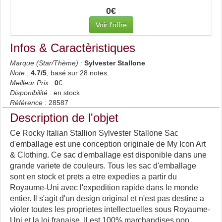
0€
Voir l'offre
Infos & Caractèristiques
Marque (Star/Thème) :
Sylvester Stallone
Note :
4.7
/5
, basé sur
28
notes.
Meilleur Prix :
0
€
Disponibilité :
en stock
Référence :
28587
Description de l'objet
Ce Rocky Italian Stallion Sylvester Stallone Sac
d'emballage est une conception originale de My Icon Art
& Clothing. Ce sac d'emballage est disponible dans une
grande variete de couleurs. Tous les sac d'emballage
sont en stock et prets a etre expedies a partir du
Royaume-Uni avec l'expedition rapide dans le monde
entier. Il s'agit d'un design original et n'est pas destine a
violer toutes les proprietes intellectuelles sous Royaume-
Uni et la loi franaise. Il est 100% marchandises non