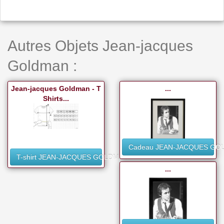
Autres Objets Jean-jacques
Goldman :
Jean-jacques Goldman - T
...
Shirts...
Cadeau JEAN-JACQUES GO
T-shirt JEAN-JACQUES GOLDMAN
...