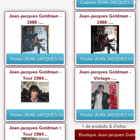
Cadeau JEAN-JACQUES GO
Jean-jacques Goldman -
Jean-jacques Goldman -
1988 -...
1988 -...
Poster JEAN-JACQUES GOLDMAN
Poster JEAN-JACQUES GO
Jean-jacques Goldman -
Jean-jacques Goldman -
Tour 1984...
Vintage -...
Poster JEAN-JACQUES GOLDMAN
Poster JEAN-JACQUES GO
+ de produits & d'infos :
Jean-jacques Goldman \
Tour 1984...
Boutique Jean-jacques Goldm