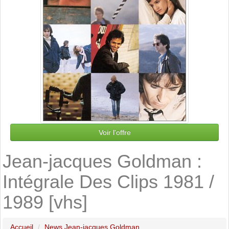
Voir l'offre
Jean-jacques Goldman :
Intégrale Des Clips 1981 /
1989 [vhs]
Accueil
News Jean-jacques Goldman