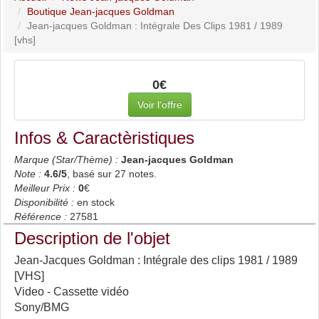
Boutique Jean-jacques Goldman
Jean-jacques Goldman : Intégrale Des Clips 1981 / 1989
[vhs]
0€
Voir l'offre
Infos & Caractèristiques
Marque (Star/Thème) :
Jean-jacques Goldman
Note :
4.6
/5
, basé sur
27
notes.
Meilleur Prix :
0
€
Disponibilité :
en stock
Référence :
27581
Description de l'objet
Jean-Jacques Goldman : Intégrale des clips 1981 / 1989
[VHS]
Video - Cassette vidéo
Sony/BMG