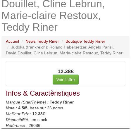
Douillet, Cline Lebrun,
Marie-claire Restoux,
Teddy Riner
Accueil
News Teddy Riner
Boutique Teddy Riner
Judoka (frankreich): Roland Habersetzer, Angelo Parisi,
David Douillet, Cline Lebrun, Marie-claire Restoux, Teddy Riner
12.38€
Voir l'offre
Infos & Caractèristiques
Marque (Star/Thème) :
Teddy Riner
Note :
4.5
/5
, basé sur
26
notes.
Meilleur Prix :
12.38
€
Disponibilité :
en stock
Référence :
26086