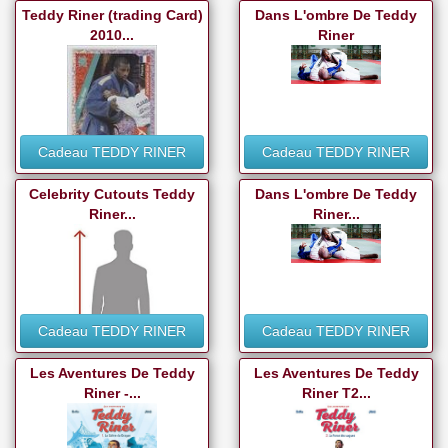
Teddy Riner (trading Card)
Dans L'ombre De Teddy
2010...
Riner
Cadeau TEDDY RINER
Cadeau TEDDY RINER
Celebrity Cutouts Teddy
Dans L'ombre De Teddy
Riner...
Riner...
Cadeau TEDDY RINER
Cadeau TEDDY RINER
Les Aventures De Teddy
Les Aventures De Teddy
Riner -...
Riner T2...